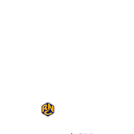
Portal Rap Nas
Caixas