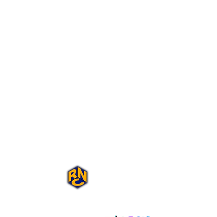
Portal Rap Nas
Caixas