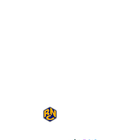
Portal Rap Nas
Caixas