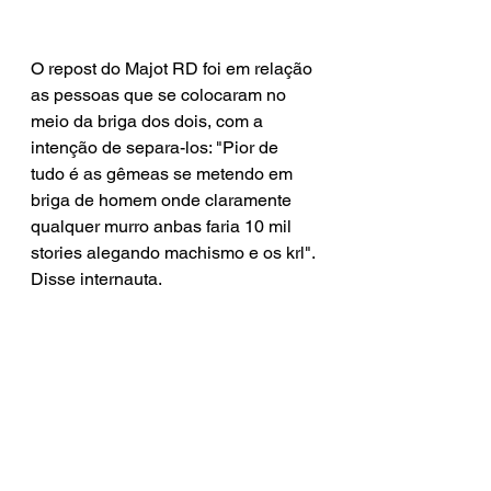
O repost do Majot RD foi em relação 
as pessoas que se colocaram no 
meio da briga dos dois, com a 
intenção de separa-los: "Pior de 
tudo é as gêmeas se metendo em 
briga de homem onde claramente 
qualquer murro anbas faria 10 mil 
stories alegando machismo e os krl". 
Disse internauta.