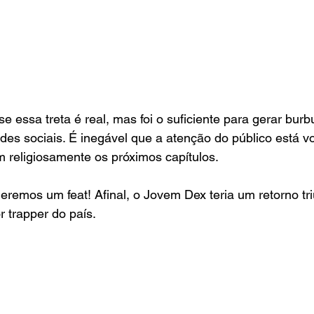
 essa treta é real, mas foi o suficiente para gerar burbu
des sociais. É inegável que a atenção do público está vo
m religiosamente os próximos capítulos. 
remos um feat! Afinal, o Jovem Dex teria um retorno tr
 trapper do país.