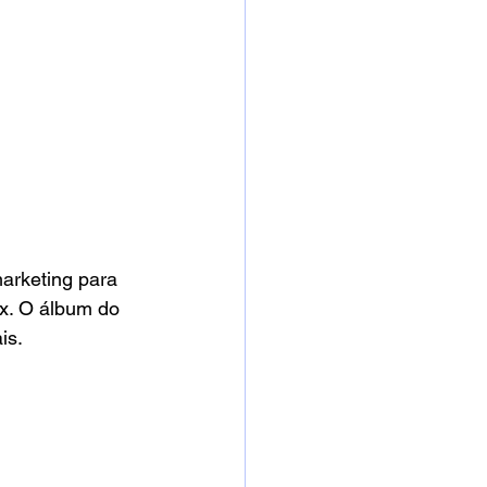
arketing para 
x. O álbum do 
is.