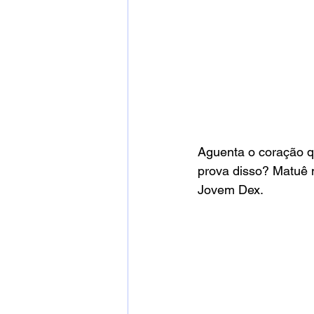
Aguenta o coração q
prova disso? Matuê m
Jovem Dex.