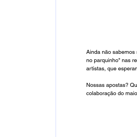
Ainda não sabemos se
no parquinho" nas re
artistas, que espera
Nossas apostas? Que
colaboração do maior