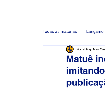
(83) 92000-1048
Todas as matérias
Lançamen
Portal Rap Nas Ca
Matuê in
imitando
publicaç