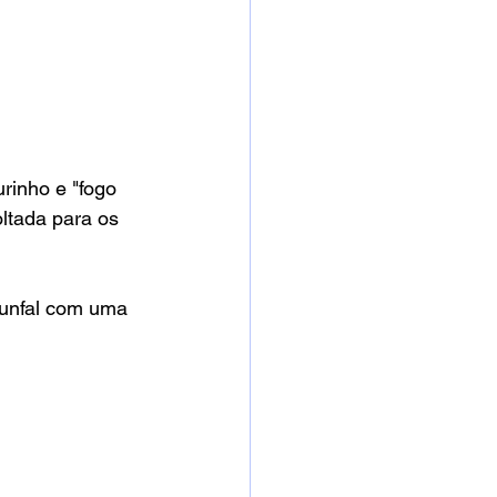
rinho e "fogo 
ltada para os 
iunfal com uma 