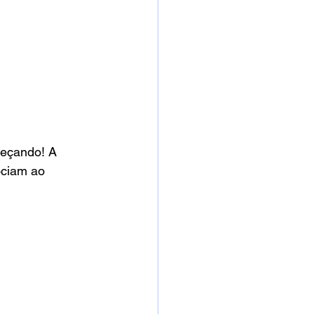
eçando! A 
ociam ao 