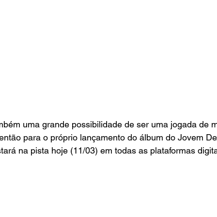
mbém uma grande possibilidade de ser uma jogada de m
 então para o próprio lançamento do álbum do Jovem De
tará na pista hoje (11/03) em todas as plataformas digita