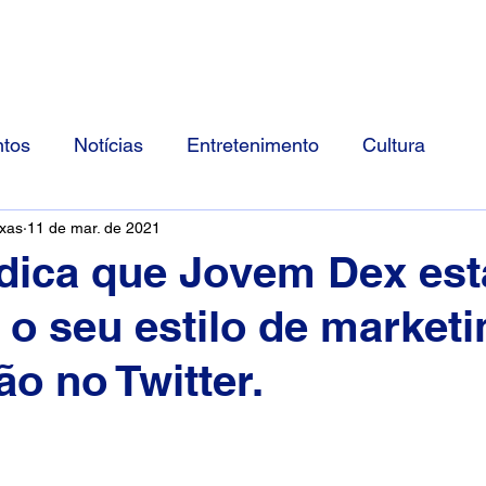
Início
Divulgue Conosco
Sobre
tos
Notícias
Entretenimento
Cultura
ixas
11 de mar. de 2021
dica que Jovem Dex est
 o seu estilo de market
ão no Twitter.