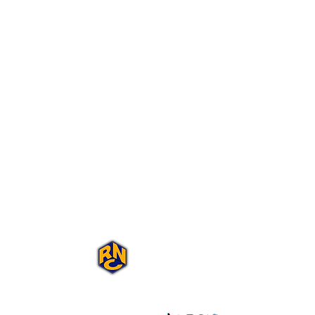
Portal Rap Nas
Caixas