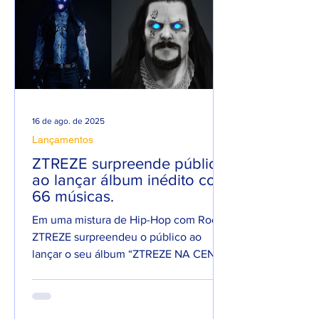
16 de ago. de 2025
Lançamentos
ZTREZE surpreende público
ao lançar álbum inédito com
66 músicas.
Em uma mistura de Hip-Hop com Rock,
ZTREZE surpreendeu o público ao
lançar o seu álbum “ZTREZE NA CENA”
com 66 faixas. 😮🔥 O álbum é...