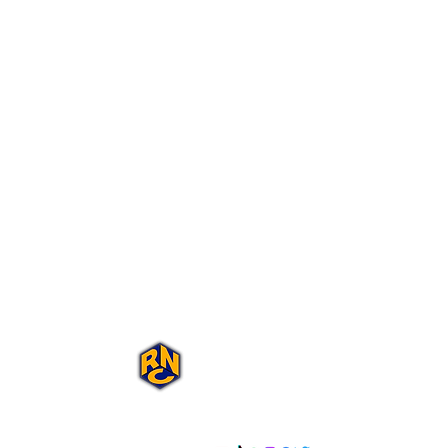
Portal Rap Nas
Caixas