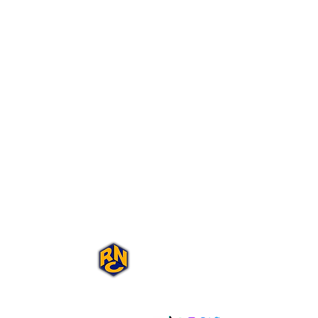
Portal Rap Nas
Caixas