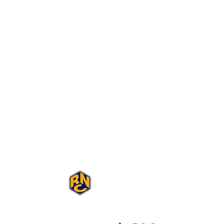
Portal Rap Nas
Caixas