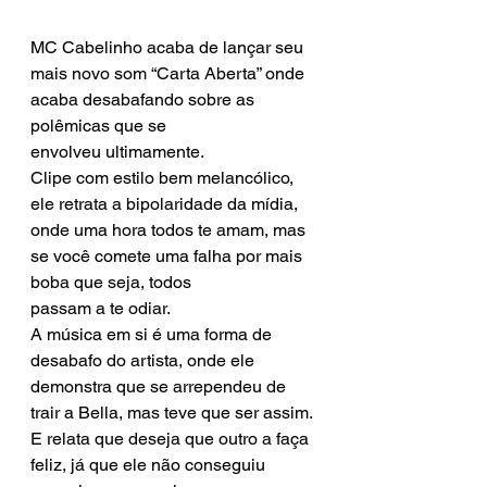
MC Cabelinho acaba de lançar seu 
mais novo som “Carta Aberta” onde 
acaba desabafando sobre as 
polêmicas que se 
envolveu ultimamente. 
Clipe com estilo bem melancólico, 
ele retrata a bipolaridade da mídia, 
onde uma hora todos te amam, mas 
se você comete uma falha por mais 
boba que seja, todos 
passam a te odiar. 
A música em si é uma forma de 
desabafo do artista, onde ele 
demonstra que se arrependeu de 
trair a Bella, mas teve que ser assim. 
E relata que deseja que outro a faça 
feliz, já que ele não conseguiu 