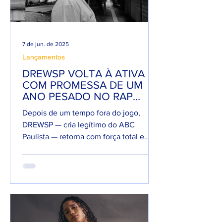
7 de jun. de 2025
Lançamentos
DREWSP VOLTA À ATIVA
COM PROMESSA DE UM
ANO PESADO NO RAP
NACIONAL.
Depois de um tempo fora do jogo,
DREWSP — cria legítimo do ABC
Paulista — retorna com força total e
sede de mic. O MC, que começou a...