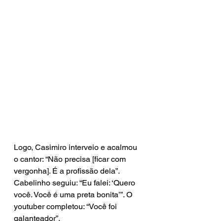
Logo, Casimiro interveio e acalmou 
o cantor: “Não precisa [ficar com 
vergonha]. É a profissão dela”. 
Cabelinho seguiu: “Eu falei: ‘Quero 
você. Você é uma preta bonita’”. O 
youtuber completou: “Você foi 
galanteador”.