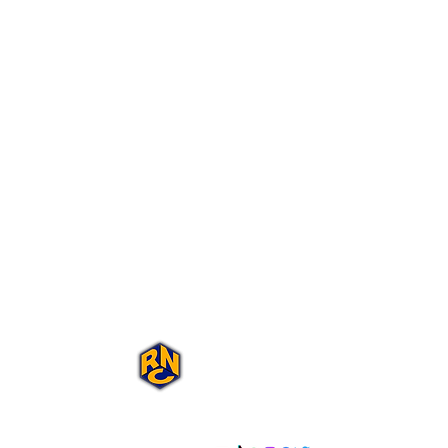
Portal Rap Nas
Caixas