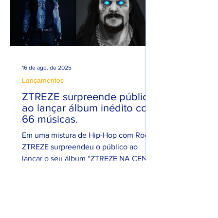
16 de ago. de 2025
Lançamentos
ZTREZE surpreende público
ao lançar álbum inédito com
66 músicas.
Em uma mistura de Hip-Hop com Rock,
ZTREZE surpreendeu o público ao
lançar o seu álbum “ZTREZE NA CENA”
com 66 faixas. 😮🔥 O álbum é...