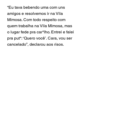
“Eu tava bebendo uma com uns 
amigos e resolvemos ir na Vila 
Mimosa. Com todo respeito com 
quem trabalha na Vila Mimosa, mas 
o lugar fede pra car*lho. Entrei e falei 
pra put*: ‘Quero você’. Cara, vou ser 
cancelado”, declarou aos risos.