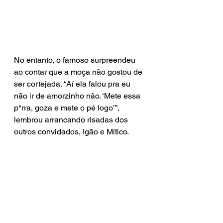
No entanto, o famoso surpreendeu 
ao contar que a moça não gostou de 
ser cortejada. “Aí ela falou pra eu 
não ir de amorzinho não. ‘Mete essa 
p*rra, goza e mete o pé logo’”, 
lembrou arrancando risadas dos 
outros convidados, Igão e Mítico.