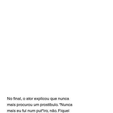
No final, o ator explicou que nunca 
mais procurou um prostíbulo. “Nunca 
mais eu fui num put*iro, não. Fiquei 