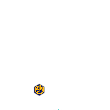
Portal Rap Nas
Caixas