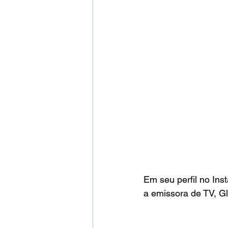
Em seu perfil no Ins
a emissora de TV, G