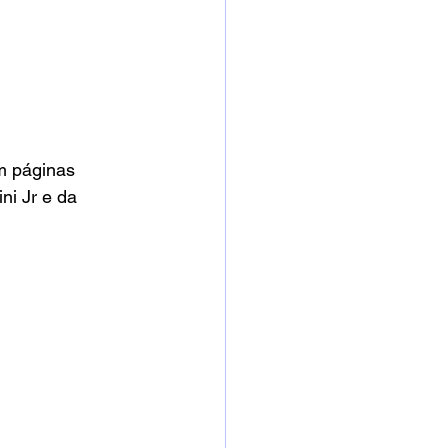
m páginas 
ni Jr e da 