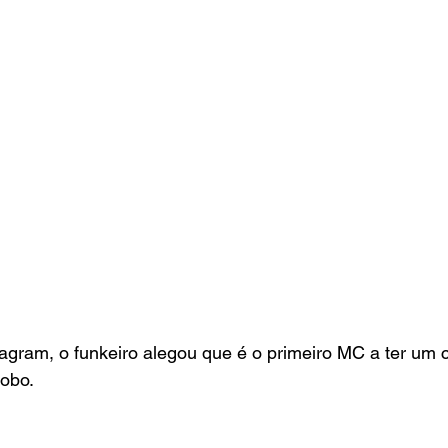
tagram, o funkeiro alegou que é o primeiro MC a ter um 
lobo.