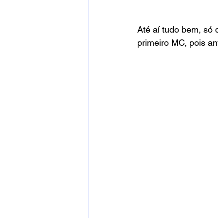
Até aí tudo bem, só 
primeiro MC, pois an