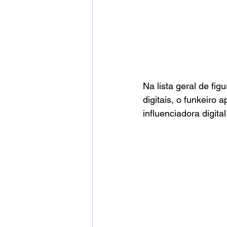
Na lista geral de fi
digitais, o funkeiro
influenciadora digita