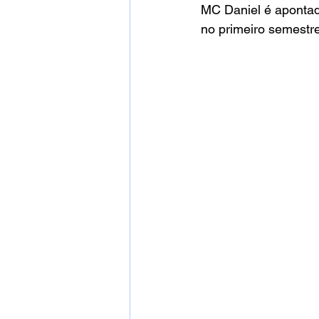
MC Daniel é apontad
no primeiro semestr