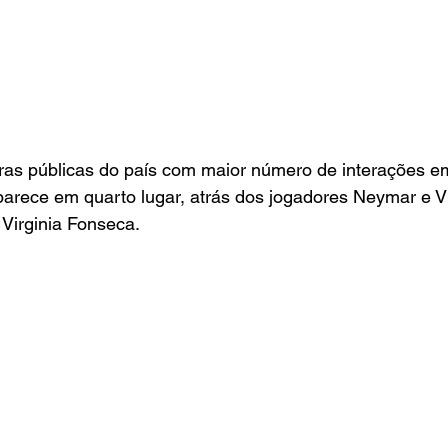
guras públicas do país com maior número de interações e
 aparece em quarto lugar, atrás dos jogadores Neymar e Vi
l Virginia Fonseca.