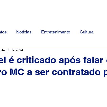
Início
Divulgue Conosco
Sobre
tos
Notícias
Entretenimento
Cultura
 de jul. de 2024
l é criticado após falar
ro MC a ser contratado 