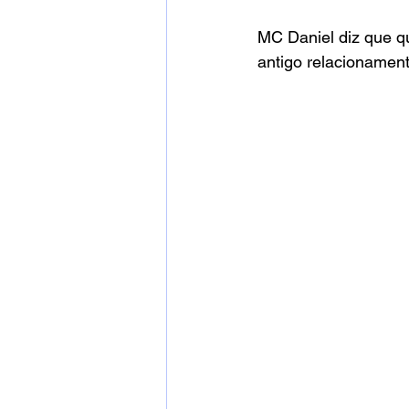
MC Daniel diz que q
antigo relacionament