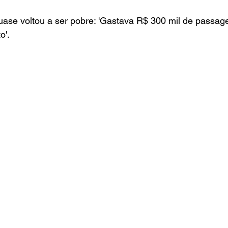
uase voltou a ser pobre: 'Gastava R$ 300 mil de passa
o'.