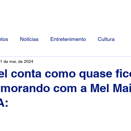
Início
Divulgue Conosco
Sobre
tos
Notícias
Entretenimento
Cultura
1 de mai. de 2024
l conta como quase fi
amorando com a Mel Mai
A: