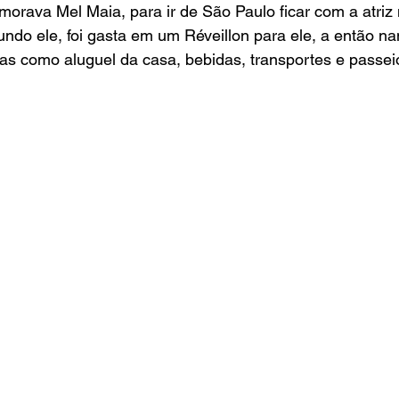
rava Mel Maia, para ir de São Paulo ficar com a atriz 
ndo ele, foi gasta em um Réveillon para ele, a então n
s como aluguel da casa, bebidas, transportes e passei