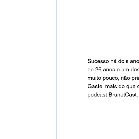
Sucesso há dois anos
de 26 anos e um dos
muito pouco, não pre
Gastei mais do que d
podcast BrunetCast.