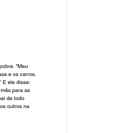
 pobre. "Meu 
asa e os carros. 
 E ele disse: 
 mês para as 
ai de todo 
os outros na 