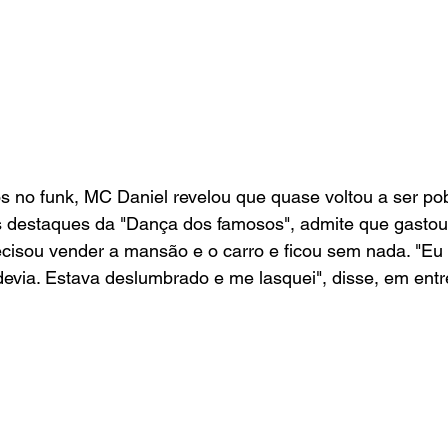
 no funk, MC Daniel revelou que quase voltou a ser pobr
 destaques da "Dança dos famosos", admite que gastou 
cisou vender a mansão e o carro e ficou sem nada. "Eu e
evia. Estava deslumbrado e me lasquei", disse, em entre