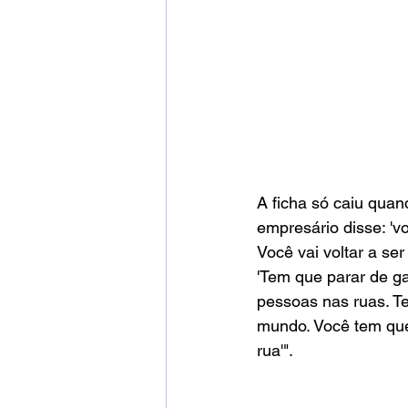
A ficha só caiu quan
empresário disse: 'vo
Você vai voltar a ser
'Tem que parar de ga
pessoas nas ruas. Te
mundo. Você tem que 
rua'".