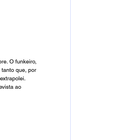
e. O funkeiro, 
tanto que, por 
xtrapolei. 
vista ao 