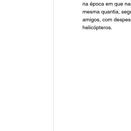
na época em que namo
mesma quantia, segu
amigos, com despesa
helicópteros.