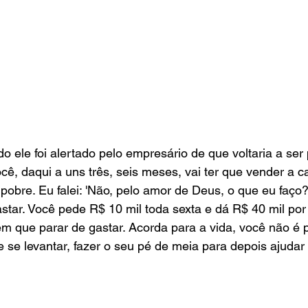
do ele foi alertado pelo empresário de que voltaria a ser
cê, daqui a uns três, seis meses, vai ter que vender a c
 pobre. Eu falei: 'Não, pelo amor de Deus, o que eu faço?'
star. Você pede R$ 10 mil toda sexta e dá R$ 40 mil por
m que parar de gastar. Acorda para a vida, você não é p
se levantar, fazer o seu pé de meia para depois ajudar 