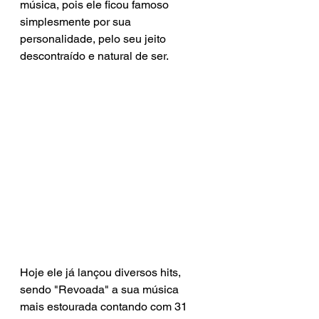
música, pois ele ficou famoso 
simplesmente por sua 
personalidade, pelo seu jeito 
descontraído e natural de ser.
Hoje ele já lançou diversos hits, 
sendo "Revoada" a sua música 
mais estourada contando com 31 