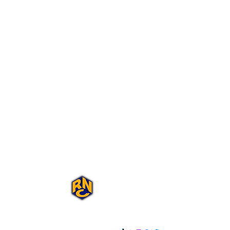
Portal Rap Nas
Caixas