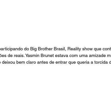
articipando do Big Brother Brasil, Reality show que co
hões de reais. Yasmin Brunet estava com uma amizade mu
 deixou bem claro antes de entrar que queria a torcida d