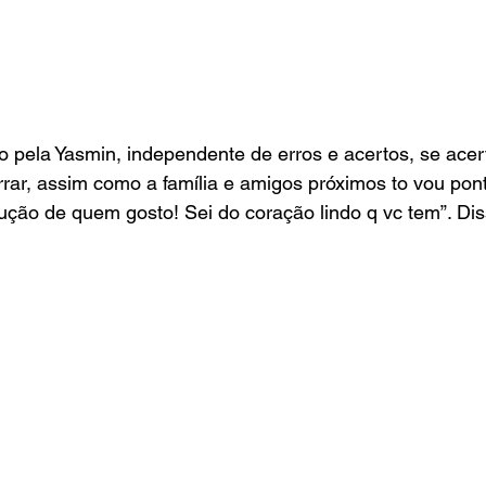
pela Yasmin, independente de erros e acertos, se acert
rar, assim como a família e amigos próximos to vou pont
ção de quem gosto! Sei do coração lindo q vc tem”. Dis