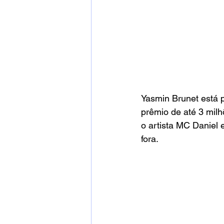
Yasmin Brunet está p
prêmio de até 3 mil
o artista MC Daniel e
fora.