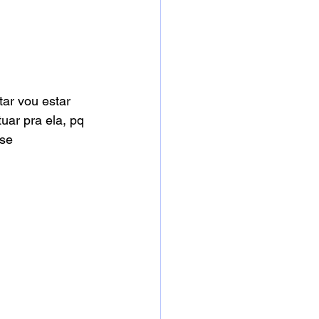
ar vou estar 
uar pra ela, pq 
se 