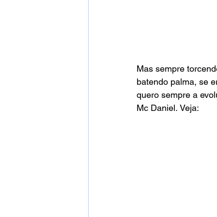
Mas sempre torcendo 
batendo palma, se er
quero sempre a evolu
Mc Daniel. Veja: