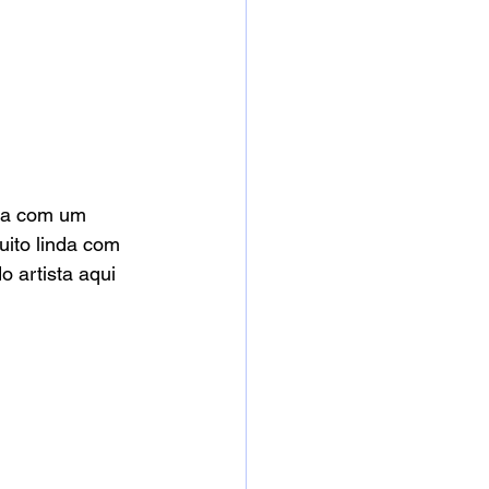
nta com um 
ito linda com 
o artista aqui 