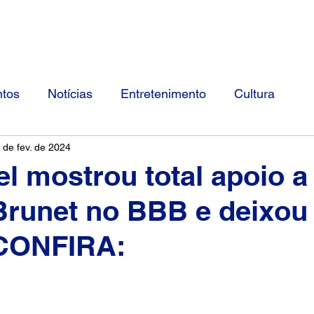
Início
Divulgue Conosco
Sobre
tos
Notícias
Entretenimento
Cultura
 de fev. de 2024
l mostrou total apoio a
Brunet no BBB e deixou
 CONFIRA: