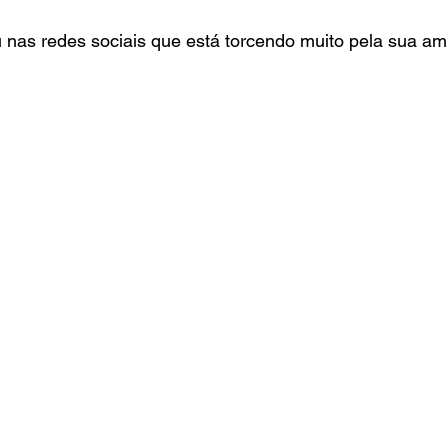
nas redes sociais que está torcendo muito pela sua ami