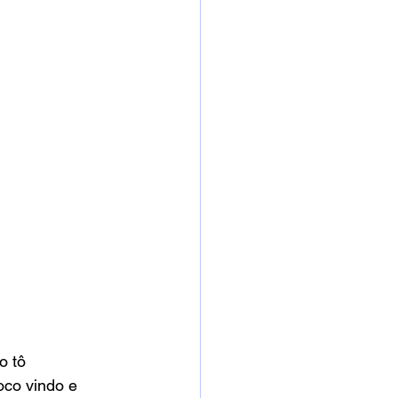
o tô 
co vindo e 