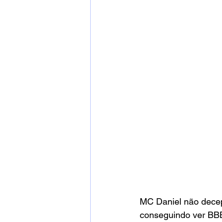
MC Daniel não decep
conseguindo ver BBB