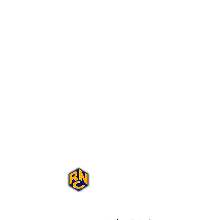
Portal Rap Nas
Caixas