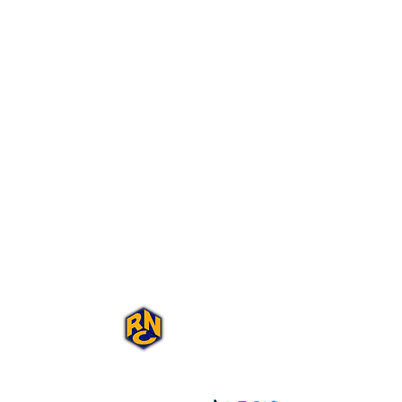
Portal Rap Nas
Caixas