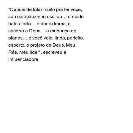
"Depois de lutar muito pra ter você, 
seu coraçãozinho oscilou… o medo 
bateu forte… a dor extrema, o 
socorro a Deus… a mudança de 
planos… e você veio, lindo, perfeito, 
esperto, o projeto de Deus. Meu 
Rás, meu líder", escreveu a 
influenciadora. 