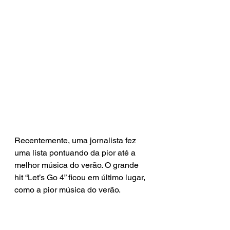
Recentemente, uma jornalista fez 
uma lista pontuando da pior até a 
melhor música do verão. O grande 
hit “Let’s Go 4” ficou em último lugar, 
como a pior música do verão.