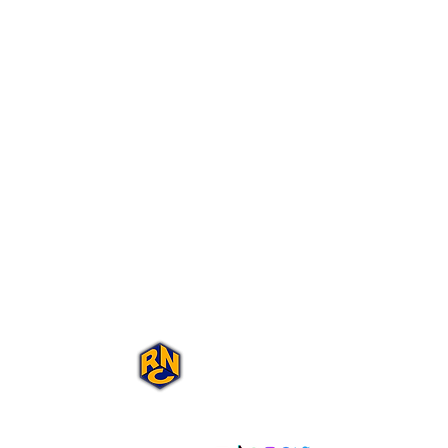
Portal Rap Nas
Caixas