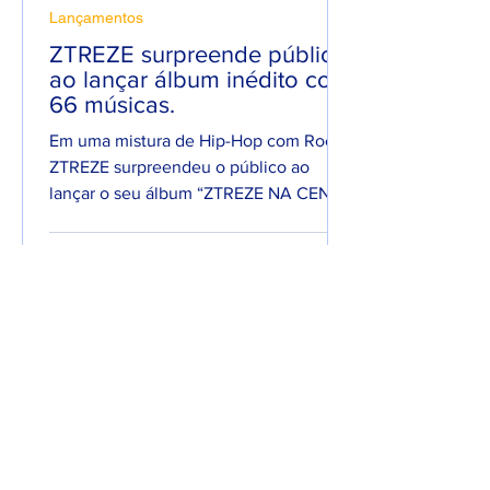
Lançamentos
ZTREZE surpreende público
ao lançar álbum inédito com
66 músicas.
Em uma mistura de Hip-Hop com Rock,
ZTREZE surpreendeu o público ao
lançar o seu álbum “ZTREZE NA CENA”
com 66 faixas. 😮🔥 O álbum é...