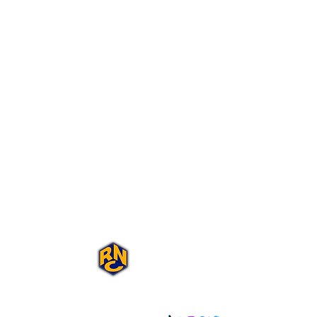
Portal Rap Nas
Caixas