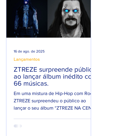
16 de ago. de 2025
Lançamentos
ZTREZE surpreende público
ao lançar álbum inédito com
66 músicas.
Em uma mistura de Hip-Hop com Rock,
ZTREZE surpreendeu o público ao
lançar o seu álbum “ZTREZE NA CENA”
com 66 faixas. 😮🔥 O álbum é...