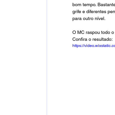
bom tempo. Bastante
grife e diferentes p
para outro nível.
O MC raspou todo o 
Confira o resultado:
https://video.wixstat