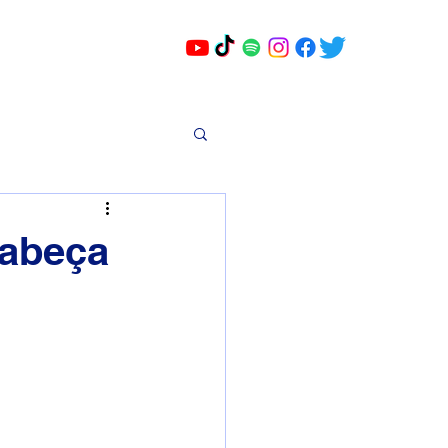
cabeça