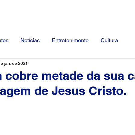
Início
Divulgue Conosco
Sobre
tos
Notícias
Entretenimento
Cultura
de jan. de 2021
 cobre metade da sua 
agem de Jesus Cristo.