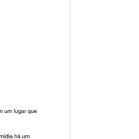
m um lugar que 
mídia há um 