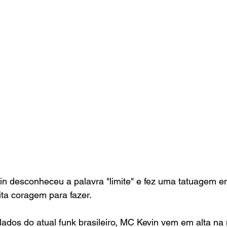
n desconheceu a palavra "limite" e fez uma tatuagem e
ta coragem para fazer.
ados do atual funk 
brasileiro, MC Kevin
vem em alta na 