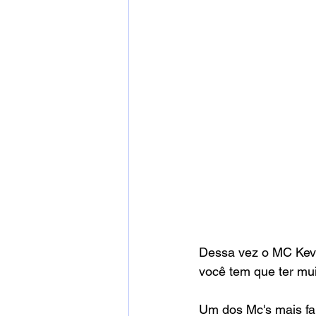
Dessa vez o MC Kevi
você tem que ter mui
Um dos Mc's mais fal