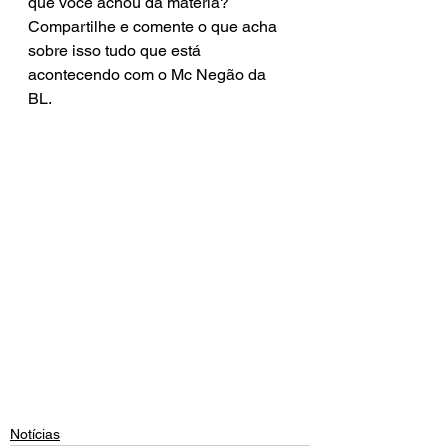
que você achou da matéria? 
Compartilhe e comente o que acha 
sobre isso tudo que está 
acontecendo com o Mc Negão da 
BL.
Notícias