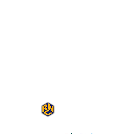
Portal Rap Nas
Caixas