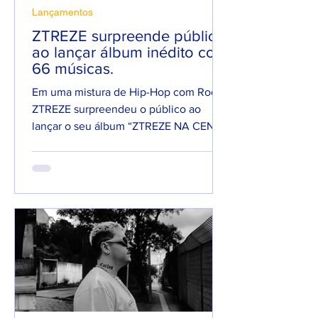
Lançamentos
ZTREZE surpreende público
ao lançar álbum inédito com
66 músicas.
Em uma mistura de Hip-Hop com Rock,
ZTREZE surpreendeu o público ao
lançar o seu álbum “ZTREZE NA CENA”
com 66 faixas. 😮🔥 O álbum é...