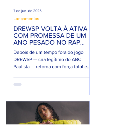
7 de jun. de 2025
Lançamentos
DREWSP VOLTA À ATIVA
COM PROMESSA DE UM
ANO PESADO NO RAP
NACIONAL.
Depois de um tempo fora do jogo,
DREWSP — cria legítimo do ABC
Paulista — retorna com força total e
sede de mic. O MC, que começou a...