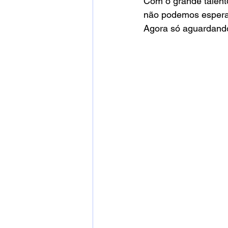
Com o grande talent
não podemos esperar
Agora só aguardando