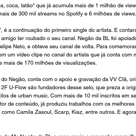
, coca, latão" que já acumula mais de 1 milhão de view
is de 300 mil streams no Spotify e 6 milhões de views.
", é a continuação do primeiro single do artista. E contar
amigo ter roubado o seu canal. Negão da BL foi apoiado
lipe Neto, e obteve seu canal de volta. Para comemorar
m um vídeo clipe no canal do artista que já conta com m
 e mais de 170 milhões de visualizações. 
do Negão, conta com o apoio e gravação da VV Clã, orig
 2F U-Flow são fundadores desse selo, que preza a origi
ilos de urban music. Com mais de 10 mil inscritos em se
r de conteúdo, já produziu trabalhos com os melhores a
 como Camila Zasoul, Scarp, Kiaz, entre outros. E agora