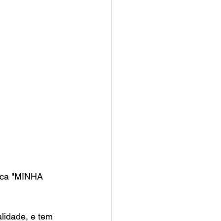
ica "MINHA 
lidade, e tem 