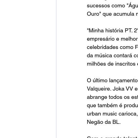
sucessos como "Água
Ouro" que acumula ma
"Minha história PT. 2
empresário e melhor 
celebridades como Fe
da música contará co
milhões de inscritos
O último lançamento 
Valqueire. Joka VV e
abrange todos os est
que também é produto
urban music carioca,
Negão da BL.