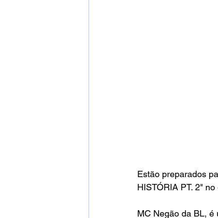
Estão preparados pa
HISTÓRIA PT. 2" no 
MC Negão da BL, é um