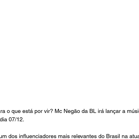
ra o que está por vir? Mc Negão da BL irá lançar a mús
dia 07/12.
 dos influenciadores mais relevantes do Brasil na atua