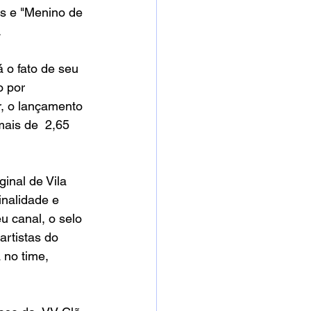
s e "Menino de 
 
á o fato de seu 
 por 
, o lançamento 
ais de  2,65 
inal de Vila 
nalidade e 
u canal, o selo 
rtistas do 
 no time, 