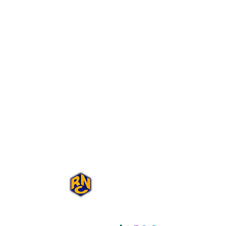
Portal Rap Nas
Caixas