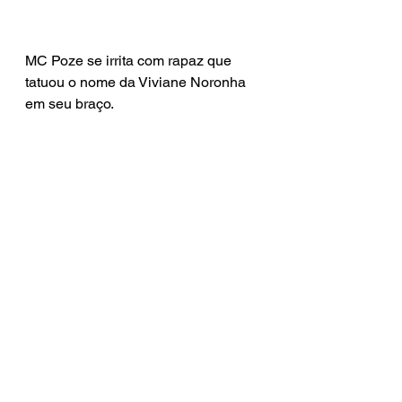
MC Poze se irrita com rapaz que 
tatuou o nome da Viviane Noronha 
em seu braço.