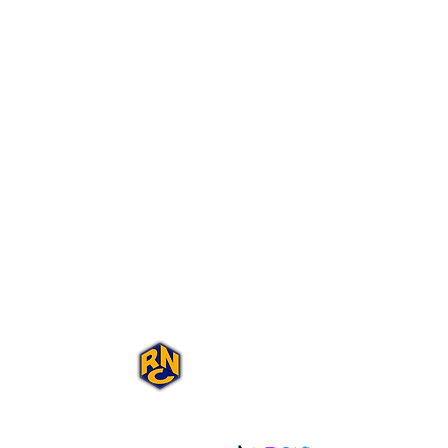
Portal Rap Nas
Caixas