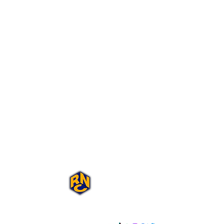
Portal Rap Nas
Caixas