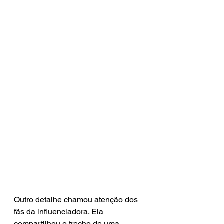
Outro detalhe chamou atenção dos 
fãs da influenciadora. Ela 
compartilhou o trecho de uma 