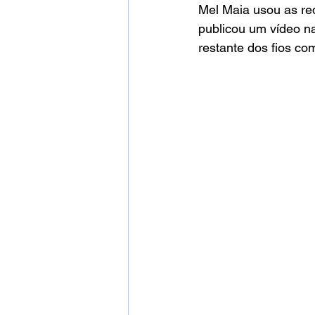
Mel Maia usou as rede
publicou um vídeo na
restante dos fios co