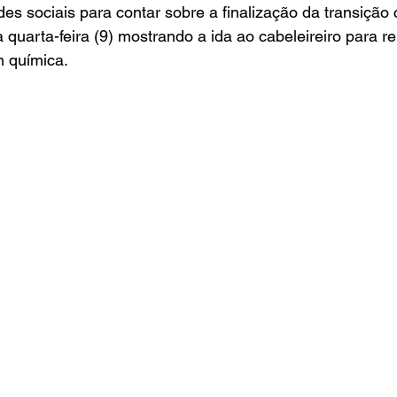
s sociais para contar sobre a finalização da transição ca
 quarta-feira (9) mostrando a ida ao cabeleireiro para r
m química.