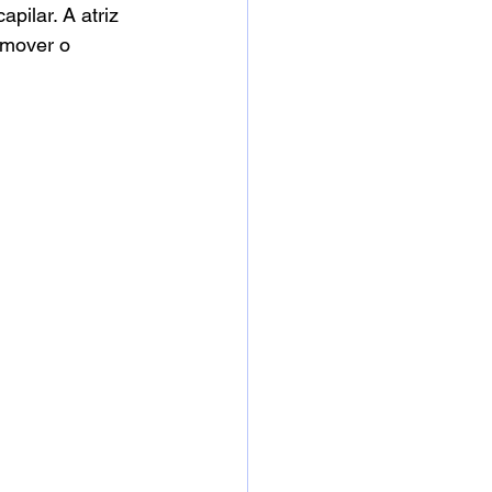
pilar. A atriz 
emover o 