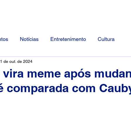
Início
Divulgue Conosco
Sobre
tos
Notícias
Entretenimento
Cultura
1 de out. de 2024
a vira meme após mudan
e é comparada com Caub