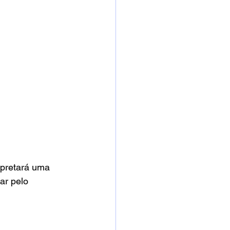
rpretará uma 
ar pelo 