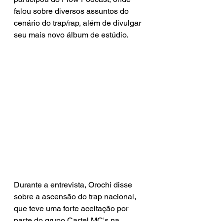
falou sobre diversos assuntos do 
cenário do trap/rap, além de divulgar 
seu mais novo álbum de estúdio. 
Durante a entrevista, Orochi disse 
sobre a ascensão do trap nacional, 
que teve uma forte aceitação por 
parte do grupo Cartel MC's na 