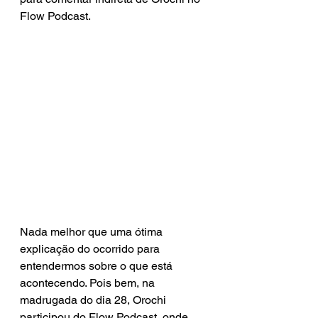
Flow Podcast. 
Nada melhor que uma ótima 
explicação do ocorrido para 
entendermos sobre o que está 
acontecendo. Pois bem, na 
madrugada do dia 28, Orochi 
participou do Flow Podcast, onde 