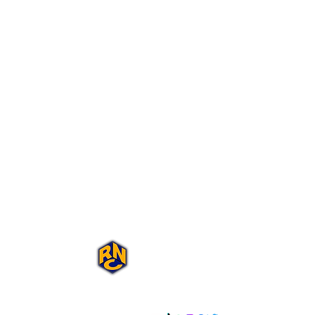
Portal Rap Nas
Caixas