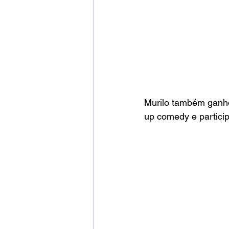
Murilo também ganho
up comedy e particip