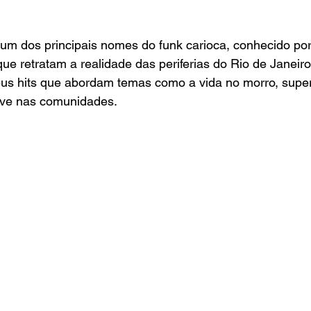
m dos principais nomes do funk carioca, conhecido por 
que retratam a realidade das periferias do Rio de Janeir
us hits que abordam temas como a vida no morro, supe
ive nas comunidades.