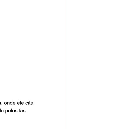
 onde ele cita 
 pelos fãs.