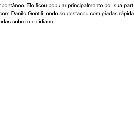
espontâneo. Ele ficou popular principalmente por sua part
com Danilo Gentili, onde se destacou com piadas rápida
das sobre o cotidiano.