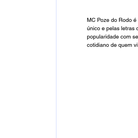
MC Poze do Rodo é u
único e pelas letras 
popularidade com se
cotidiano de quem v