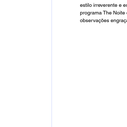
estilo irreverente e 
programa The Noite 
observações engraça