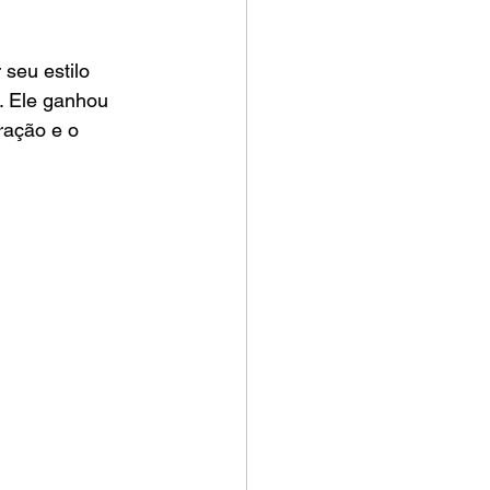
seu estilo 
o. Ele ganhou 
ração e o 