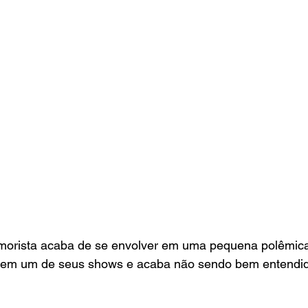
umorista acaba de se envolver em uma pequena polêmica,
em um de seus shows e acaba não sendo bem entendido