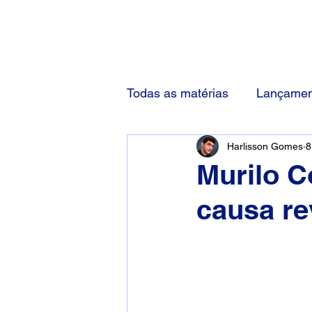
(83) 92000-1048
Todas as matérias
Lançamen
Harlisson Gomes
8
Murilo C
causa re