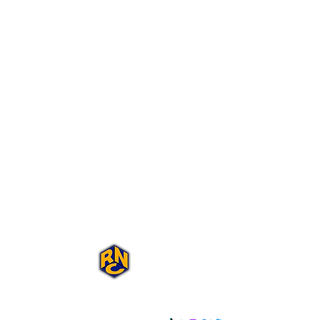
Portal Rap Nas
Caixas