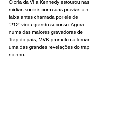
O cria da Vila Kennedy estourou nas 
mídias sociais com suas prévias e a 
faixa antes chamada por ele de 
“212” virou grande sucesso. Agora 
numa das maiores gravadoras de 
Trap do país, MVK promete se tornar 
uma das grandes revelações do trap 
no ano.