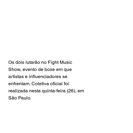
Os dois lutarão no Fight Music 
Show, evento de boxe em que 
artistas e influenciadores se 
enfrentam. Coletiva oficial foi 
realizada nesta quinta-feira (26), em 
São Paulo.