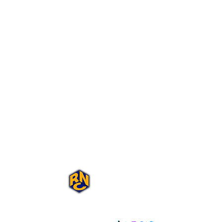
Portal Rap Nas
Caixas