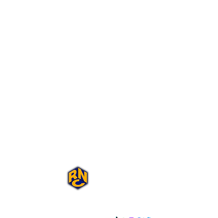
Portal Rap Nas
Caixas