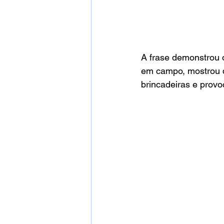
A frase demonstrou o
em campo, mostrou qu
brincadeiras e prov