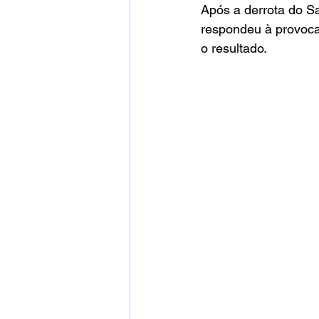
Após a derrota do Sa
respondeu à provoca
o resultado.