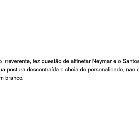
o irreverente, fez questão de alfinetar Neymar e o Santos
ua postura descontraída e cheia de personalidade, não 
em branco.