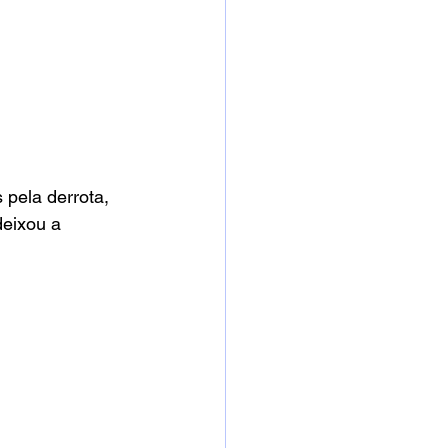
 pela derrota, 
deixou a 