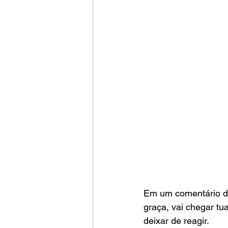
Em um comentário di
graça, vai chegar tua
deixar de reagir.