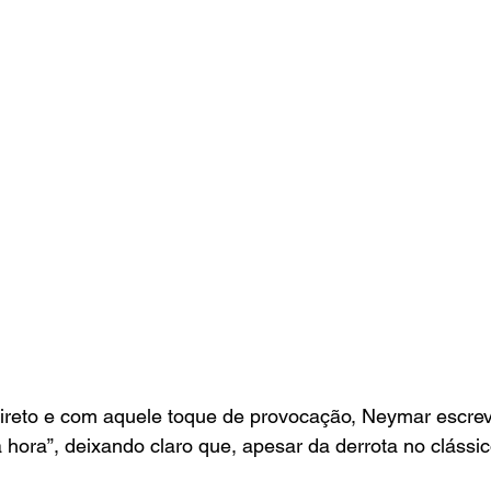
reto e com aquele toque de provocação, Neymar escrev
 hora”, deixando claro que, apesar da derrota no clássico