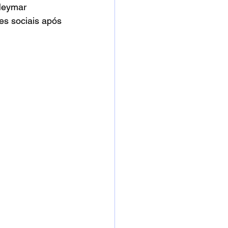
 Neymar 
es sociais após 