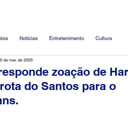
Início
Divulgue Conosco
Sobre
tos
Notícias
Entretenimento
Cultura
0 de mar. de 2025
esponde zoação de Har
rota do Santos para o
ans.