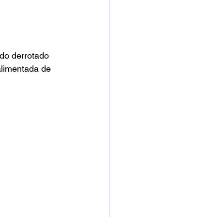
do derrotado 
alimentada de 