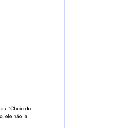
eu: “Cheio de 
, ele não ia 