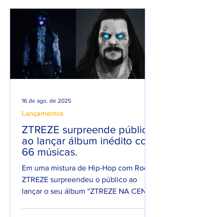
16 de ago. de 2025
Lançamentos
ZTREZE surpreende público
ao lançar álbum inédito com
66 músicas.
Em uma mistura de Hip-Hop com Rock,
ZTREZE surpreendeu o público ao
lançar o seu álbum “ZTREZE NA CENA”
com 66 faixas. 😮🔥 O álbum é...