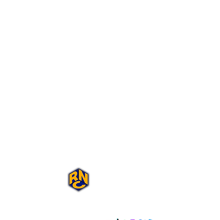
Portal Rap Nas
Caixas