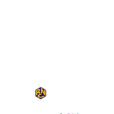
Portal Rap Nas
Caixas