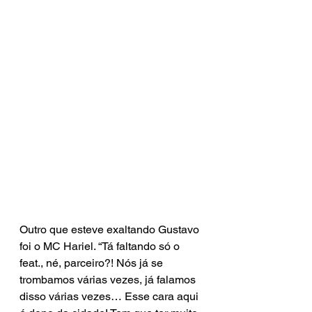
Outro que esteve exaltando Gustavo 
foi o MC Hariel. “Tá faltando só o 
feat., né, parceiro?! Nós já se 
trombamos várias vezes, já falamos 
disso várias vezes… Esse cara aqui 