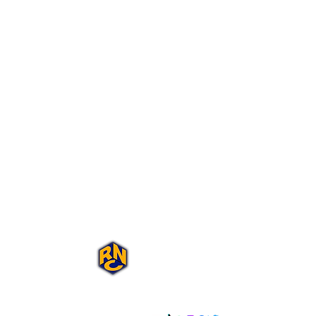
Portal Rap Nas
Caixas