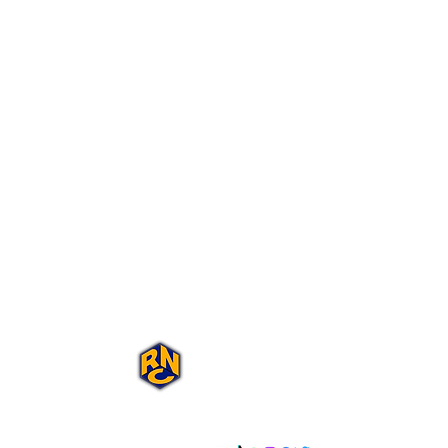
Portal Rap Nas
Caixas