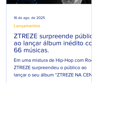
16 de ago. de 2025
Lançamentos
ZTREZE surpreende público
ao lançar álbum inédito com
66 músicas.
Em uma mistura de Hip-Hop com Rock,
ZTREZE surpreendeu o público ao
lançar o seu álbum “ZTREZE NA CENA”
com 66 faixas. 😮🔥 O álbum é...