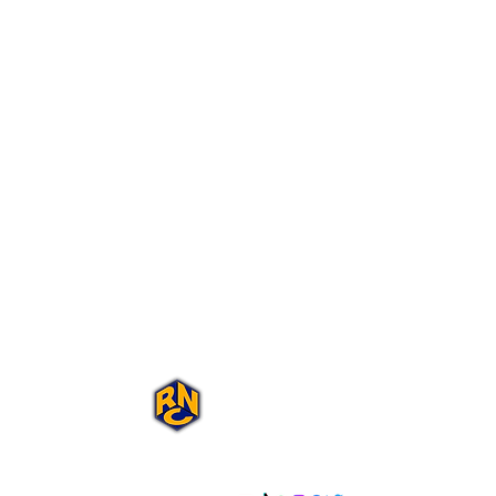
Portal Rap Nas
Caixas