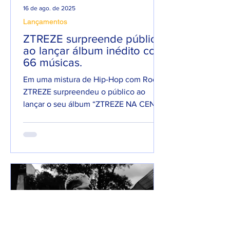
16 de ago. de 2025
Lançamentos
ZTREZE surpreende público
ao lançar álbum inédito com
66 músicas.
Em uma mistura de Hip-Hop com Rock,
ZTREZE surpreendeu o público ao
lançar o seu álbum “ZTREZE NA CENA”
com 66 faixas. 😮🔥 O álbum é...