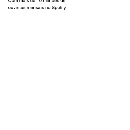
Com mais de 10 milhões de 
ouvintes mensais no Spotify.