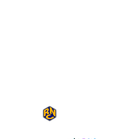
Portal Rap Nas
Caixas