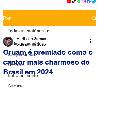
Post
Todas as matérias
Harlisson Gomes
Todas as matérias
6 de jan. de 2025
Oruam é premiado como o
Lançamentos
cantor mais charmoso do
Notícias
Brasil em 2024.
Entretenimento
Cultura