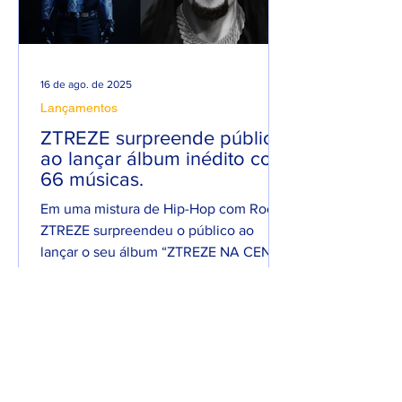
16 de ago. de 2025
Lançamentos
ZTREZE surpreende público
ao lançar álbum inédito com
66 músicas.
Em uma mistura de Hip-Hop com Rock,
ZTREZE surpreendeu o público ao
lançar o seu álbum “ZTREZE NA CENA”
com 66 faixas. 😮🔥 O álbum é...