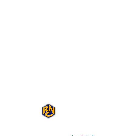
Portal Rap Nas
Caixas