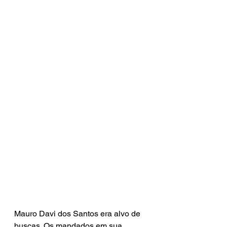
Mauro Davi dos Santos era alvo de 
buscas. Os mandados em sua 