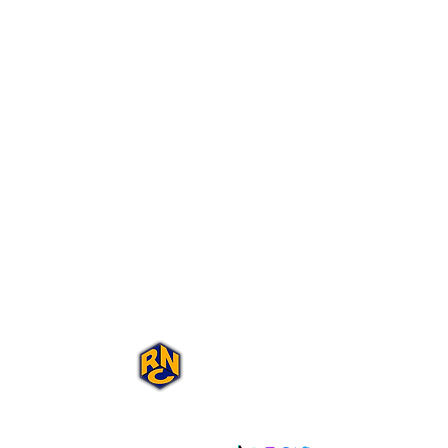
Portal Rap Nas
Caixas