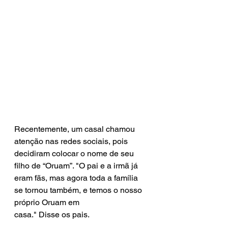
Recentemente, um casal chamou 
atenção nas redes sociais, pois 
decidiram colocar o nome de seu 
filho de “Oruam”. "O pai e a irmã já 
eram fãs, mas agora toda a família 
se tornou também, e temos o nosso 
próprio Oruam em 
casa." Disse os pais.