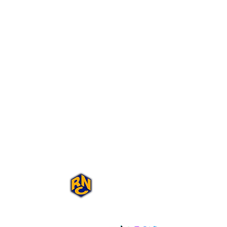
Portal Rap Nas
Caixas