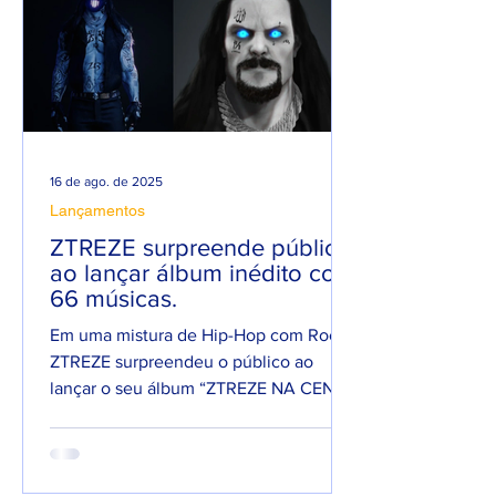
16 de ago. de 2025
Lançamentos
ZTREZE surpreende público
ao lançar álbum inédito com
66 músicas.
Em uma mistura de Hip-Hop com Rock,
ZTREZE surpreendeu o público ao
lançar o seu álbum “ZTREZE NA CENA”
com 66 faixas. 😮🔥 O álbum é...