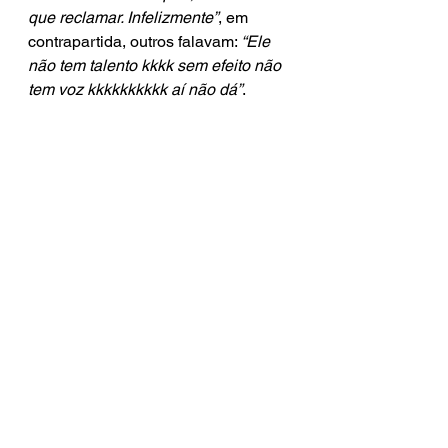
que reclamar. Infelizmente”
, em 
contrapartida, outros falavam: 
“Ele 
não tem talento kkkk sem efeito não 
tem voz kkkkkkkkkk aí não dá”
.