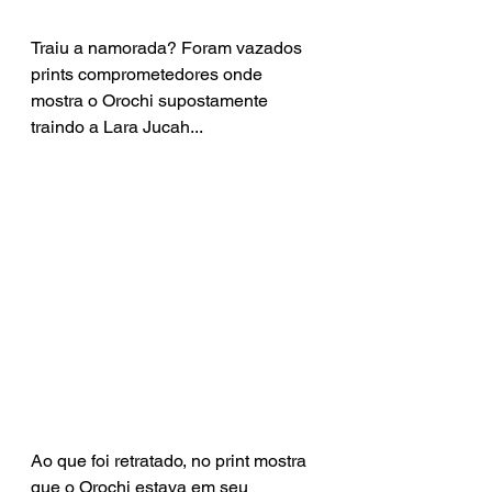
Traiu a namorada? Foram vazados 
prints comprometedores onde 
mostra o Orochi supostamente 
traindo a Lara Jucah...
Ao que foi retratado, no print mostra 
que o Orochi estava em seu 