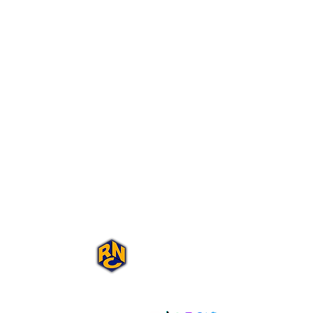
Portal Rap Nas
Caixas