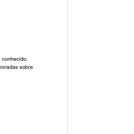
 conhecido. 
moradas sobre 