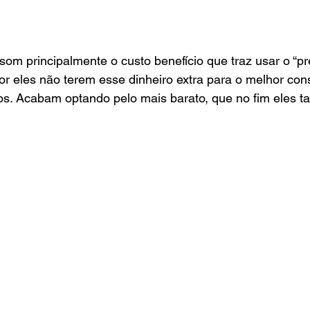
som principalmente o custo benefício que traz usar o “pr
 por eles não terem esse dinheiro extra para o melhor co
iros. Acabam optando pelo mais barato, que no fim eles