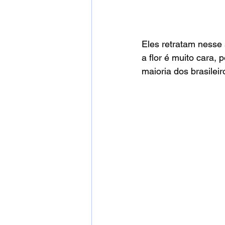
Eles retratam nesse 
a flor é muito cara,
maioria dos brasile