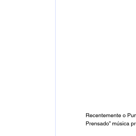
Recentemente o Pump
Prensado” música pr