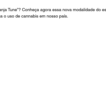
anja Tune”? Conheça agora essa nova modalidade do est
ta o uso de cannabis em nosso país.