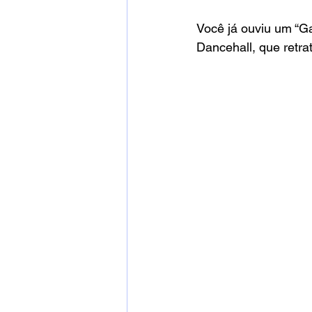
Você já ouviu um “G
Dancehall, que retra