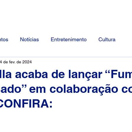
Início
Divulgue Conosco
Sobre
tos
Notícias
Entretenimento
Cultura
4 de fev. de 2024
la acaba de lançar “Fu
sado” em colaboração 
 CONFIRA: