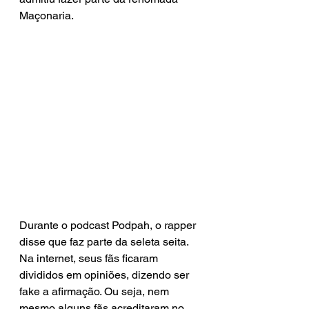
Maçonaria. 
Durante o podcast Podpah, o rapper 
disse que faz parte da seleta seita. 
Na internet, seus fãs ficaram 
divididos em opiniões, dizendo ser 
fake a afirmação. Ou seja, nem 
mesmo alguns fãs acreditaram no 