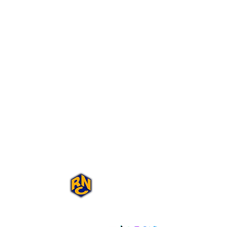
Portal Rap Nas
Caixas