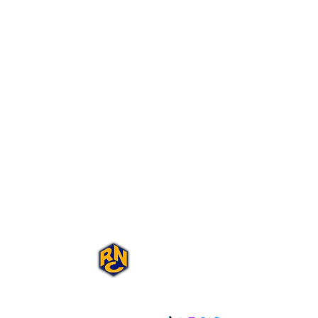
Portal Rap Nas
Caixas