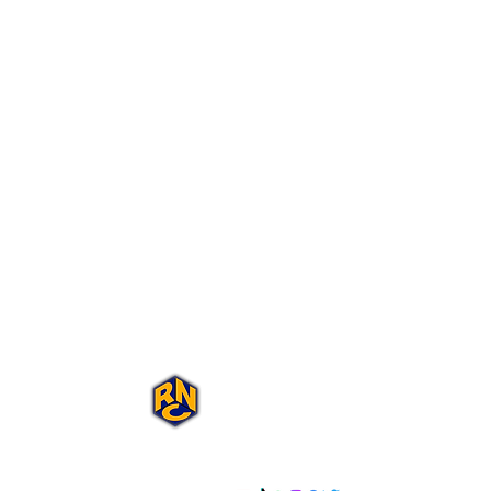
Portal Rap Nas
Caixas