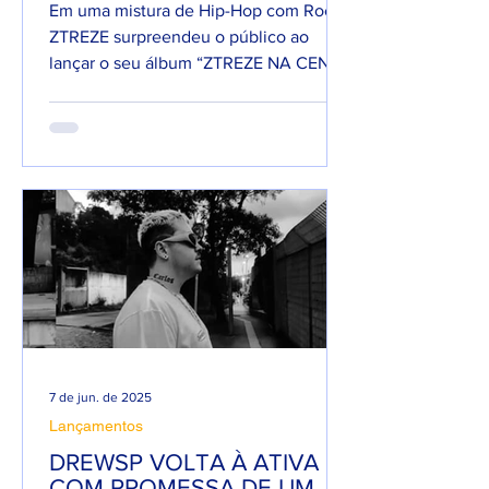
Em uma mistura de Hip-Hop com Rock,
ZTREZE surpreendeu o público ao
lançar o seu álbum “ZTREZE NA CENA”
com 66 faixas. 😮🔥 O álbum é...
7 de jun. de 2025
Lançamentos
DREWSP VOLTA À ATIVA
COM PROMESSA DE UM