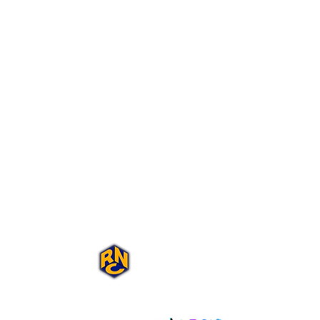
Portal Rap Nas
Caixas