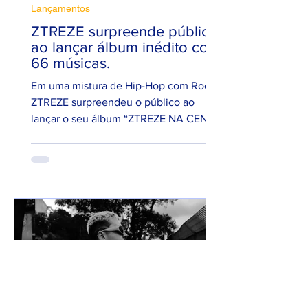
Lançamentos
ZTREZE surpreende público
ao lançar álbum inédito com
66 músicas.
Em uma mistura de Hip-Hop com Rock,
ZTREZE surpreendeu o público ao
lançar o seu álbum “ZTREZE NA CENA”
com 66 faixas. 😮🔥 O álbum é...