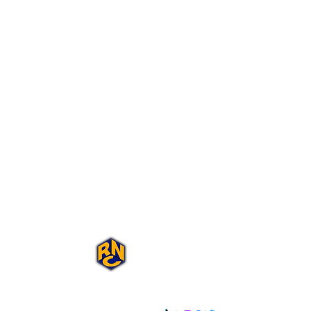
Portal Rap Nas
Caixas