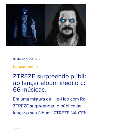
16 de ago. de 2025
Lançamentos
ZTREZE surpreende público
ao lançar álbum inédito com
66 músicas.
Em uma mistura de Hip-Hop com Rock,
ZTREZE surpreendeu o público ao
lançar o seu álbum “ZTREZE NA CENA”
com 66 faixas. 😮🔥 O álbum é...