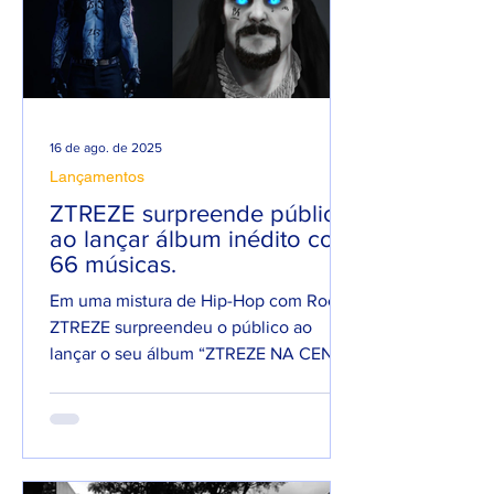
16 de ago. de 2025
Lançamentos
ZTREZE surpreende público
ao lançar álbum inédito com
66 músicas.
Em uma mistura de Hip-Hop com Rock,
ZTREZE surpreendeu o público ao
lançar o seu álbum “ZTREZE NA CENA”
com 66 faixas. 😮🔥 O álbum é...