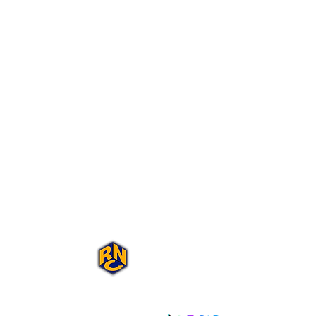
Portal Rap Nas
Caixas