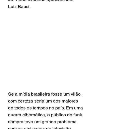
Luiz Bacci. 
Se a mídia brasileira fosse um vilão, 
com certeza seria um dos maiores 
de todos os tempos no país. Em uma 
guerra cibernética, o público do funk 
sempre teve um grande problema 
com as emissoras de televisão. 