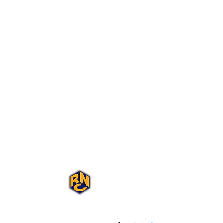
Portal Rap Nas
Caixas