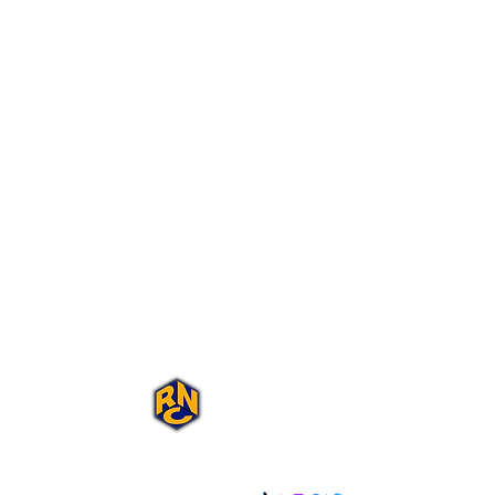
Portal Rap Nas
Caixas